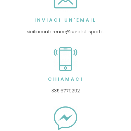
INVIACI UN'EMAIL
siciliaconference@sunclubsport.it
CHIAMACI
335.6779292