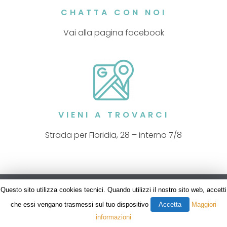
CHATTA CON NOI
Vai alla pagina facebook
VIENI A TROVARCI
Strada per Floridia, 28 – interno 7/8
Copyright 2018 Sicilia Conference. All rights reserved.
Questo sito utilizza cookies tecnici. Quando utilizzi il nostro sito web, accetti
che essi vengano trasmessi sul tuo dispositivo
Accetta
Maggiori
informazioni