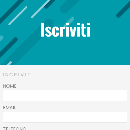
Iscriviti
ISCRIVITI
NOME
EMAIL
TELEFONO