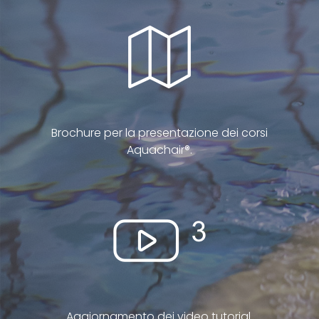
Brochure per la presentazione dei corsi
Aquachair®.
Aggiornamento dei video tutorial.