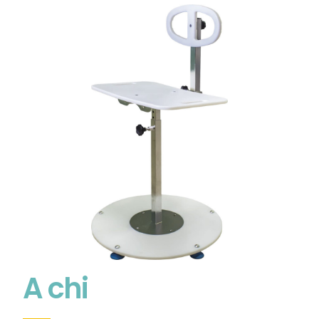
A chi