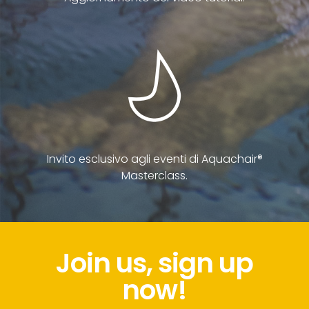
Invito esclusivo agli eventi di Aquachair®
Masterclass.
Join us, sign up
now!