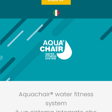
Aquachair® water fitness
system