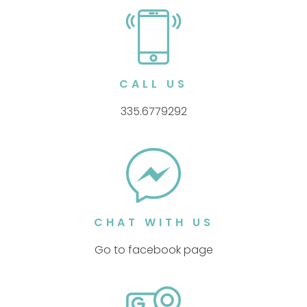
CALL US
335.6779292
CHAT WITH US
Go to facebook page