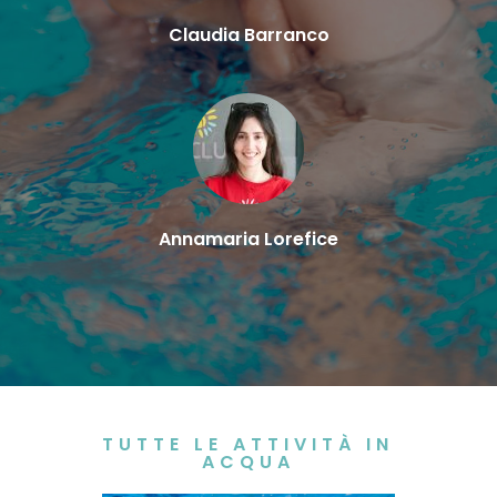
Claudia Barranco
Annamaria Lorefice
TUTTE LE ATTIVITÀ IN
ACQUA