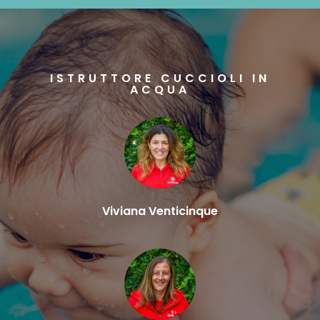
ISTRUTTORE CUCCIOLI IN
ACQUA
Viviana Venticinque