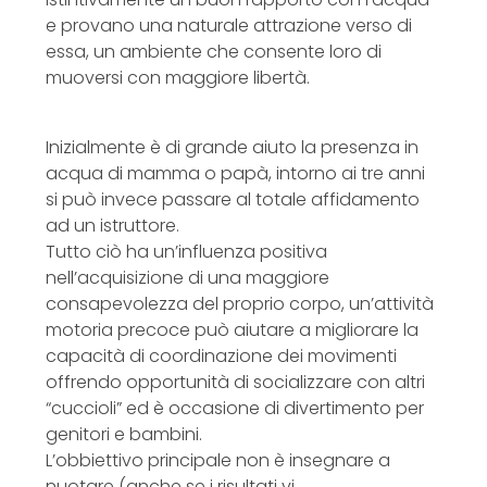
e provano una naturale attrazione verso di
essa, un ambiente che consente loro di
muoversi con maggiore libertà.
Inizialmente è di grande aiuto la presenza in
acqua di mamma o papà, intorno ai tre anni
si può invece passare al totale affidamento
ad un istruttore.
Tutto ciò ha un’influenza positiva
nell’acquisizione di una maggiore
consapevolezza del proprio corpo, un’attività
motoria precoce può aiutare a migliorare la
capacità di coordinazione dei movimenti
offrendo opportunità di socializzare con altri
“cuccioli” ed è occasione di divertimento per
genitori e bambini.
L’obbiettivo principale non è insegnare a
nuotare (anche se i risultati vi