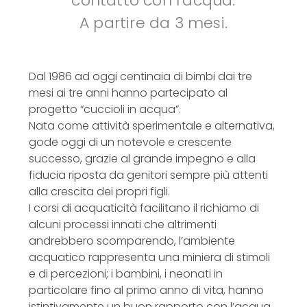
contatto con l’acqua.
A partire da 3 mesi.
Dal 1986 ad oggi centinaia di bimbi dai tre
mesi ai tre anni hanno partecipato al
progetto “cuccioli in acqua”.
Nata come attività sperimentale e alternativa,
gode oggi di un notevole e crescente
successo, grazie al grande impegno e alla
fiducia riposta da genitori sempre più attenti
alla crescita dei propri figli.
I corsi di acquaticità facilitano il richiamo di
alcuni processi innati che altrimenti
andrebbero scomparendo, l’ambiente
acquatico rappresenta una miniera di stimoli
e di percezioni; i bambini, i neonati in
particolare fino al primo anno di vita, hanno
istintivamente un buon rapporto con l’acqua