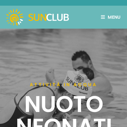
MENU
ATTIVITÀ IN ACQUA
NUOTO
NEONATI