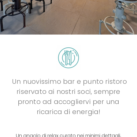
Un nuovissimo bar e punto ristoro
riservato ai nostri soci, sempre
pronto ad accogliervi per una
ricarica di energia!
Un angolo di relax curato nei minimi dettagli,