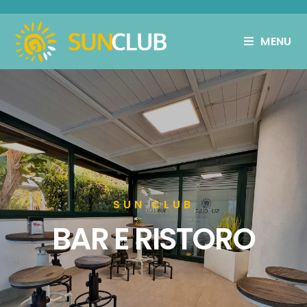
MENU
SUN CLUB
BAR E RISTORO