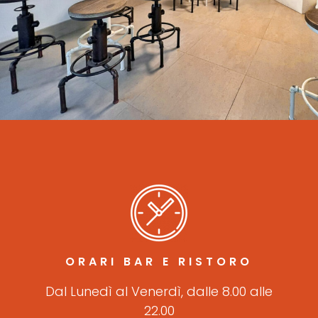
ORARI BAR E RISTORO
Dal Lunedì al Venerdì, dalle 8.00 alle
22.00