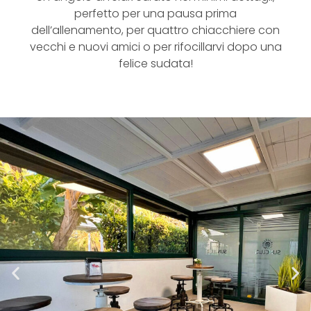
perfetto per una pausa prima
dell’alle
namento, per quattro chiacchiere con
vecchi e nuovi amici o per rifocillarvi dopo una
felice sudata!