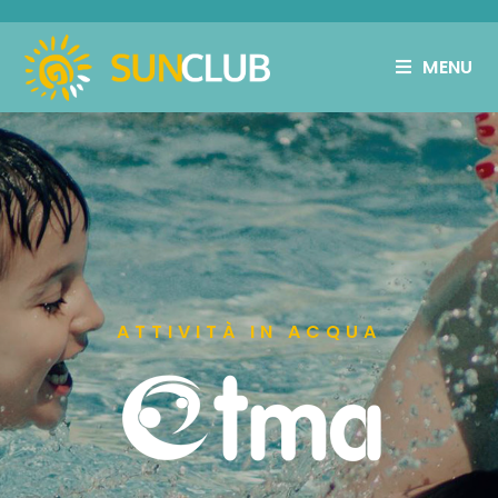
MENU
ATTIVITÀ IN ACQUA