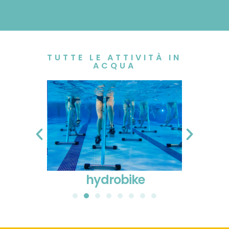
TUTTE LE ATTIVITÀ IN
ACQUA
hydrobike
ac