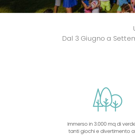
Dal 3 Giugno a Settemb
Immerso in 3.000 mq di verd
tanti giochi e divertimento al