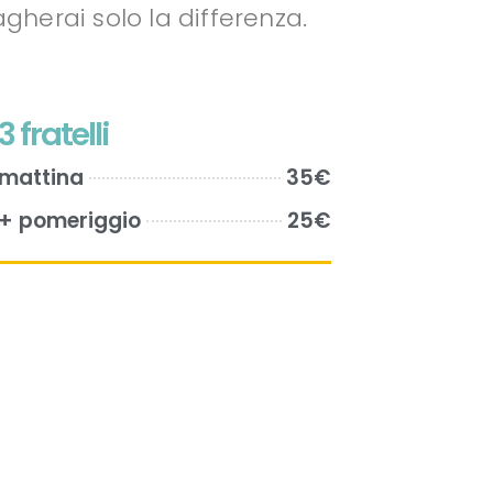
gherai solo la differenza.
3 fratelli
mattina
35€
+ pomeriggio
25€