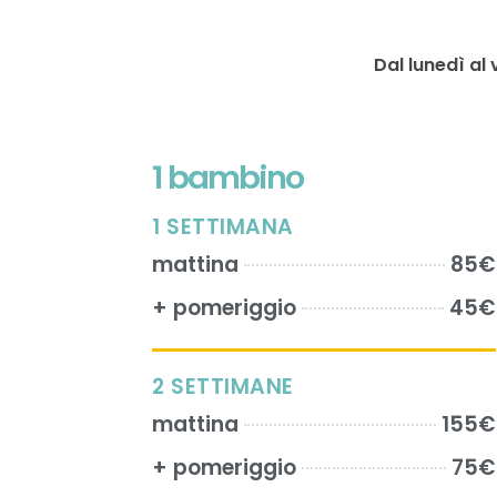
Dal lunedì al 
1 bambino
1 SETTIMANA
mattina
85€
+ pomeriggio
45€
2 SETTIMANE
mattina
155€
+ pomeriggio
75€