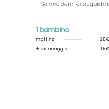
Se deciderai di acquistar
1 bambino
mattina
20
+ pomeriggio
15