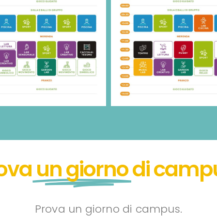
ova
un giorno
di camp
Prova un giorno di campus.