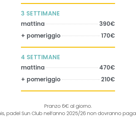
3 SETTIMANE
mattina
390€
+ pomeriggio
170€
4 SETTIMANE
mattina
470€
+ pomeriggio
210€
Pranzo 6€ al giorno.
tennis, padel Sun Club nell’anno 2025/26 non dovranno pagare 