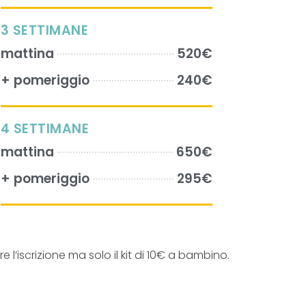
3 SETTIMANE
mattina
520€
+ pomeriggio
240€
4 SETTIMANE
mattina
650€
+ pomeriggio
295€
l’iscrizione ma solo il kit di 10€ a bambino.