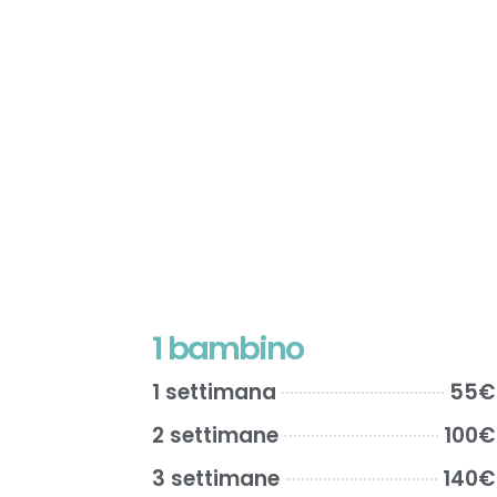
1 bambino
1 settimana
55€
2 settimane
100€
3 settimane
140€