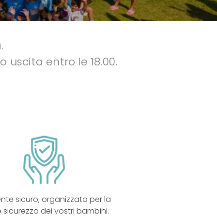
.
 uscita entro le 18.00.
nte sicuro, organizzato per la
e sicurezza dei vostri bambini.