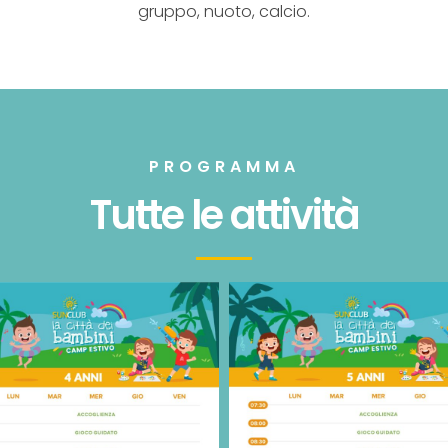
gruppo, nuoto, calcio.
PROGRAMMA
Tutte le attività