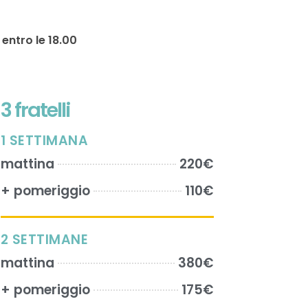
 entro le 18.00
3 fratelli
1 SETTIMANA
mattina
220€
+ pomeriggio
110€
2 SETTIMANE
mattina
380€
+ pomeriggio
175€