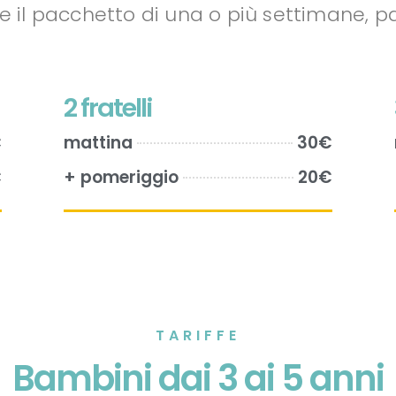
e il pacchetto di una o più settimane, pa
2 fratelli
€
mattina
30€
€
+ pomeriggio
20€
TARIFFE
Bambini dai 3 ai 5 anni