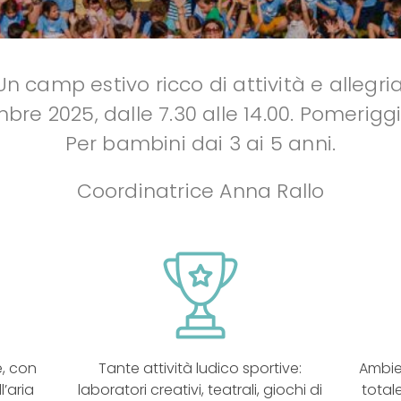
Un camp estivo ricco di attività e allegria
re 2025, dalle 7.30 alle 14.00. Pomeriggio
Per bambini dai 3 ai 5 anni.
Coordinatrice Anna Rallo
e, con
Tante attività ludico sportive:
Ambie
l’aria
laboratori creativi, teatrali, giochi di
total