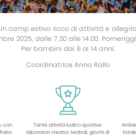
Un camp estivo ricco di attività e allegria
re 2025, dalle 7.30 alle 14.00. Pomeriggio
Per bambini dai 6 ai 14 anni.
Coordinatrice Anna Rallo
e, con
Tante attività ludico sportive:
Ambie
l’aria
laboratori creativi, teatrali, giochi di
total