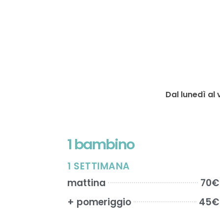
Dal lunedì al 
1 bambino
1 SETTIMANA
mattina
70€
+ pomeriggio
45€