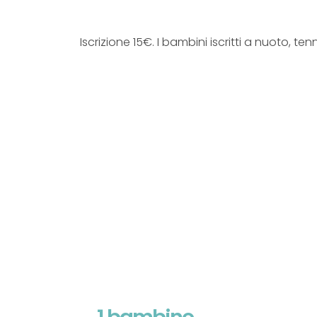
Iscrizione 15€. I bambini iscritti a nuoto, 
1 bambino