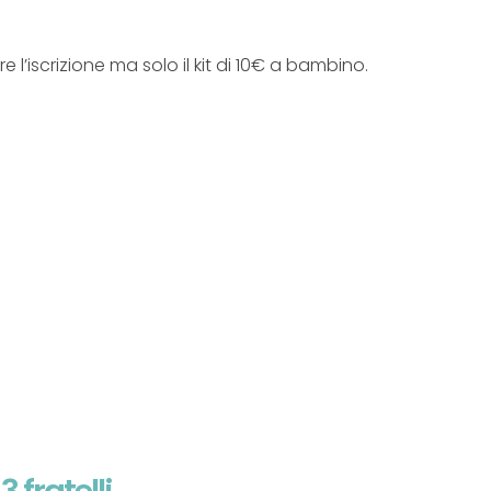
l’iscrizione ma solo il kit di 10€ a bambino.
3 fratelli