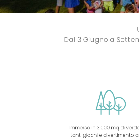
Dal 3 Giugno a Settemb
Immerso in 3.000 mq di verd
tanti giochi e divertimento al