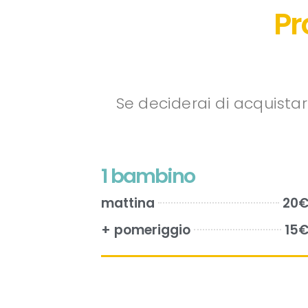
Pr
Se deciderai di acquistar
1 bambino
mattina
20
+ pomeriggio
15