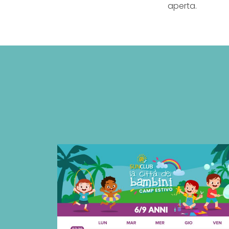
aperta.