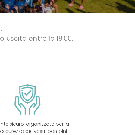
.
 uscita entro le 18.00.
nte sicuro, organizzato per la
e sicurezza dei vostri bambini.