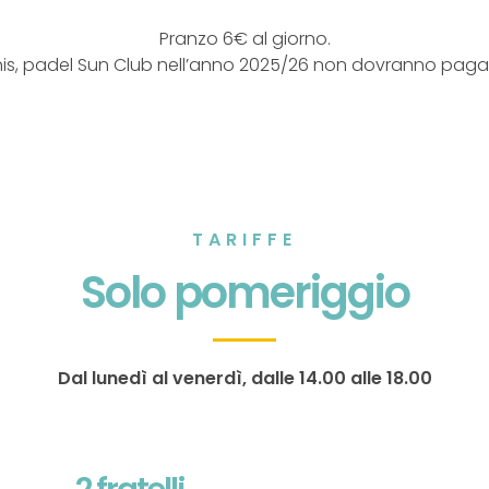
Pranzo 6€ al giorno.
tennis, padel Sun Club nell’anno 2025/26 non dovranno pagare 
TARIFFE
Solo pomeriggio
Dal lunedì al venerdì, dalle 14.00 alle 18.00
2 fratelli