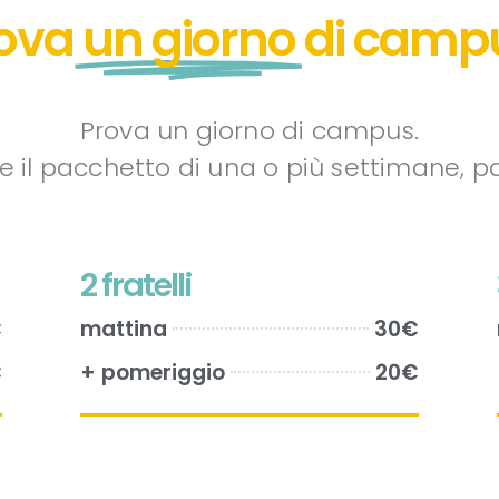
ova
un giorno
di camp
Prova un giorno di campus.
e il pacchetto di una o più settimane, pa
2 fratelli
€
mattina
30€
€
+ pomeriggio
20€