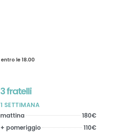
 entro le 18.00
3 fratelli
1 SETTIMANA
mattina
180€
+ pomeriggio
110€