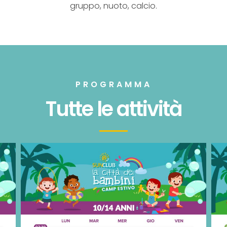
gruppo, nuoto, calcio.
PROGRAMMA
Tutte le attività