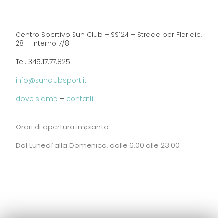
Centro Sportivo Sun Club – SS124 – Strada per Floridia,
28 – interno 7/8
Tel. 345.17.77.825
info@sunclubsport.it
dove siamo
–
contatti
Orari di apertura impianto
Dal Lunedì alla Domenica, dalle 6.00 alle 23.00