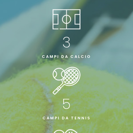
3
CAMPI DA CALCIO
5
CAMPI DA TENNIS