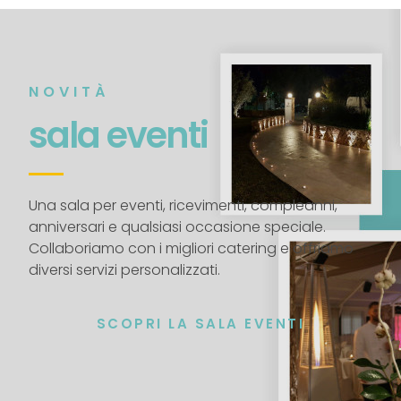
NOVITÀ
sala eventi
Una sala per eventi, ricevimenti, compleanni,
anniversari e qualsiasi occasione speciale.
Collaboriamo con i migliori catering e offriamo
diversi servizi personalizzati.
SCOPRI LA SALA EVENTI