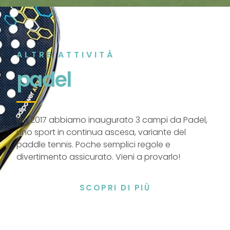
ALTRE ATTIVITÀ
padel
Nel 2017 abbiamo inaugurato 3 campi da Padel,
uno sport in continua ascesa, variante del
paddle tennis. Poche semplici regole e
divertimento assicurato. Vieni a provarlo!
SCOPRI DI PIÙ