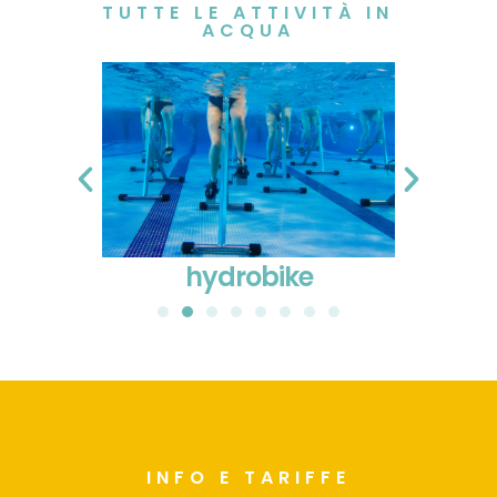
TUTTE LE ATTIVITÀ IN
ACQUA
hydrobike
ac
INFO E TARIFFE