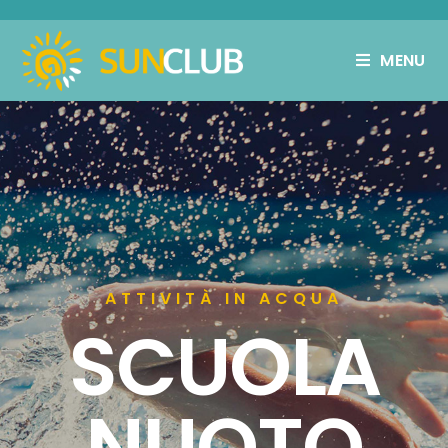
MENU
ATTIVITÀ IN ACQUA
SCUOLA
NUOTO