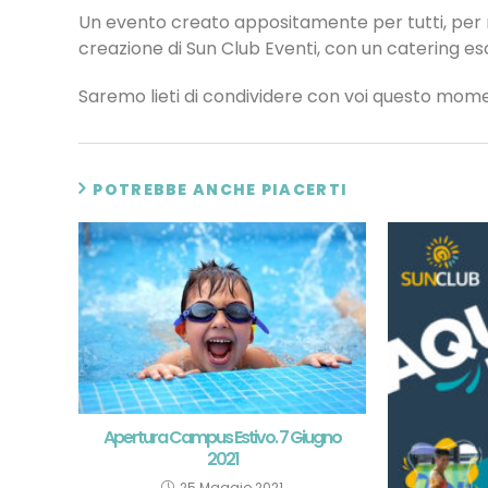
Un evento creato appositamente per tutti, per m
creazione di Sun Club Eventi, con un catering es
Saremo lieti di condividere con voi questo mom
POTREBBE ANCHE PIACERTI
Apertura Campus Estivo. 7 Giugno
2021
25 Maggio 2021