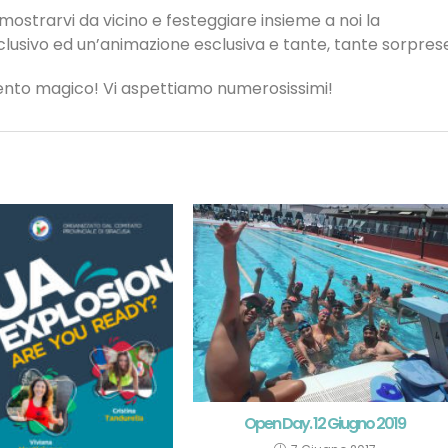
ostrarvi da vicino e festeggiare insieme a noi la
clusivo ed un’animazione esclusiva e tante, tante sorpres
ento magico! Vi aspettiamo numerosissimi!
Open Day. 12 Giugno 2019