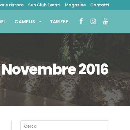
ar e ristoro
Sun Club Eventi
Magazine
Contatti
DEL
CAMPUS
TARIFFE
5 Novembre 2016