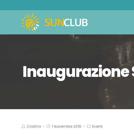
Inaugurazione 
Cristina
1 Novembre 2016
Eventi