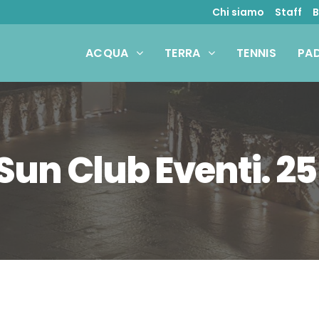
Chi siamo
Staff
B
ACQUA
TERRA
TENNIS
PA
Sun Club Eventi. 2