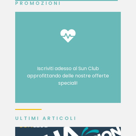
PROMOZIONI
Allenati con noi!
Iscriviti adesso al Sun Club
approfittando delle nostre offerte
speciali!
ULTIMI ARTICOLI
È il momento di pensare
al tuo benessere!