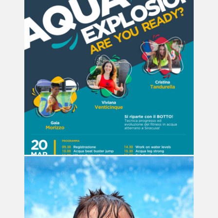
Non lasciarti sfuggire i nostri
abbonamenti
PROMOZIONI