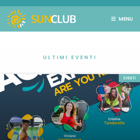
MENU
ULTIMI EVENTI
EVENTI